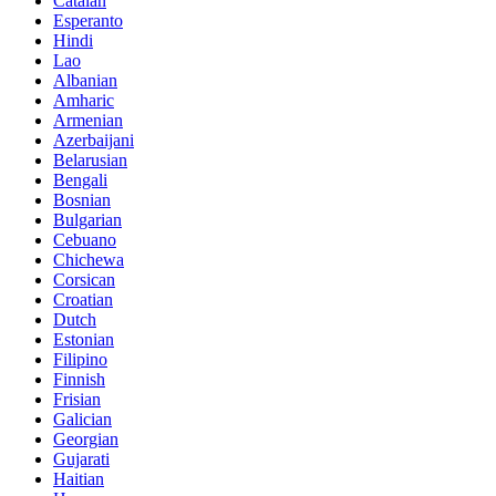
Catalan
Esperanto
Hindi
Lao
Albanian
Amharic
Armenian
Azerbaijani
Belarusian
Bengali
Bosnian
Bulgarian
Cebuano
Chichewa
Corsican
Croatian
Dutch
Estonian
Filipino
Finnish
Frisian
Galician
Georgian
Gujarati
Haitian