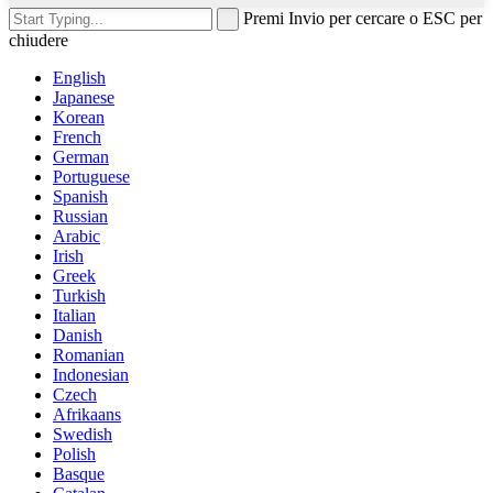
Premi Invio per cercare o ESC per
chiudere
English
Japanese
Korean
French
German
Portuguese
Spanish
Russian
Arabic
Irish
Greek
Turkish
Italian
Danish
Romanian
Indonesian
Czech
Afrikaans
Swedish
Polish
Basque