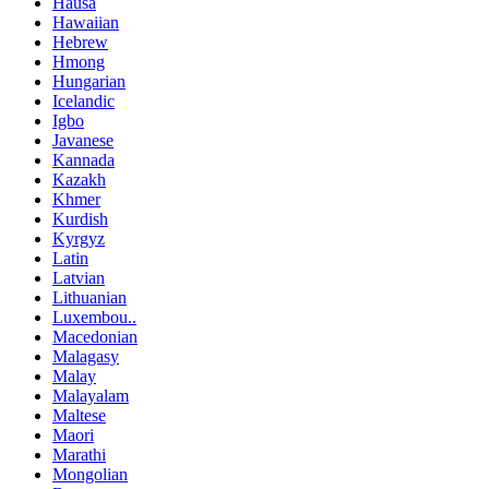
Hausa
Hawaiian
Hebrew
Hmong
Hungarian
Icelandic
Igbo
Javanese
Kannada
Kazakh
Khmer
Kurdish
Kyrgyz
Latin
Latvian
Lithuanian
Luxembou..
Macedonian
Malagasy
Malay
Malayalam
Maltese
Maori
Marathi
Mongolian