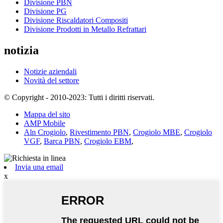
Divisione PBN
Divisione PG
Divisione Riscaldatori Compositi
Divisione Prodotti in Metallo Refrattari
notizia
Notizie aziendali
Novità del settore
© Copyright - 2010-2023: Tutti i diritti riservati.
Mappa del sito
AMP Mobile
Aln Crogiolo
,
Rivestimento PBN
,
Crogiolo MBE
,
Crogiolo
VGF
,
Barca PBN
,
Crogiolo EBM
,
Invia una email
x